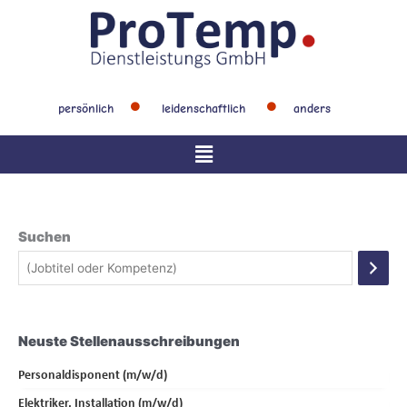
Zum
Inhalt
springen
persönlich
leidenschaftlich
anders
Main
Menu
Suchen
Neuste Stellenausschreibungen
Personaldisponent (m/w/d)
Elektriker, Installation (m/w/d)