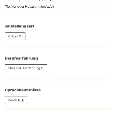
Tischler oder Holzwurm (m/w/d)
Anstellungsart
Vollzeit
(1)
Berufserfahrung
Ohne Berufserfahrung
(1)
Sprachkenntnisse
Deutsch
(1)