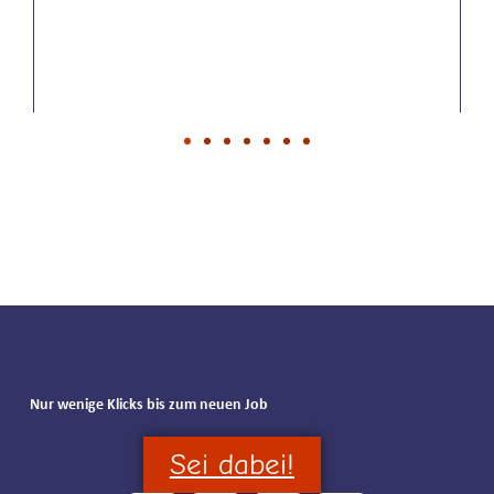
Nur wenige Klicks bis zum neuen Job
Sei dabei!