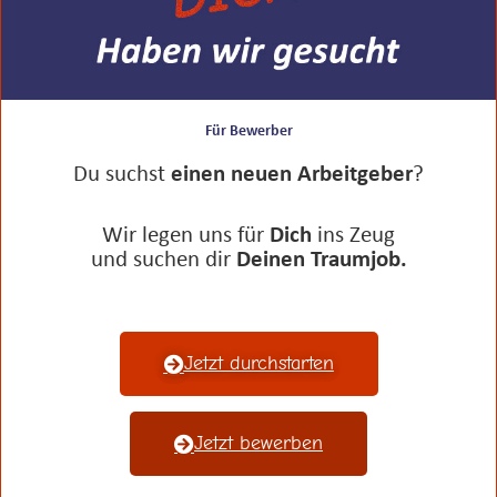
Für Bewerber
Du suchst
einen neuen Arbeitgeber
?
Wir legen uns für
Dich
ins Zeug
und suchen dir
Deinen Traumjob.
Jetzt durchstarten
Jetzt bewerben